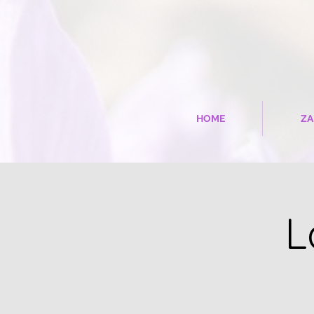
HOME
ZA
L