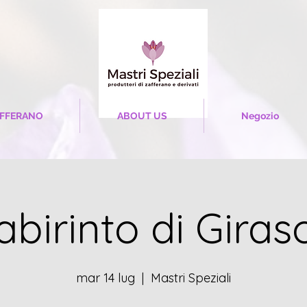
FFERANO
ABOUT US
Negozio
abirinto di Giraso
mar 14 lug
  |  
Mastri Speziali