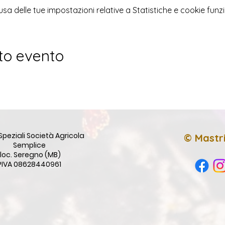
 delle tue impostazioni relative a Statistiche e cookie funzi
to evento
Speziali Società Agricola
© Mastri
Semplice
loc. Seregno (MB)
PIVA 08628440961