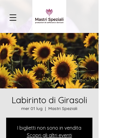
Labirinto di Girasoli
mer 01 lug
  |  
Mastri Speziali
I biglietti non sono in vendita
Scopri gli altri eventi