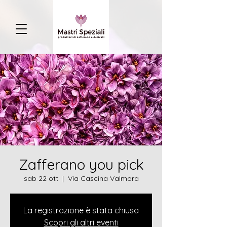
Zafferano you pick
sab 22 ott
  |  
Via Cascina Valmora
La registrazione è stata chiusa
Scopri gli altri eventi