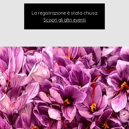
La registrazione è stata chiusa
Scopri gli altri eventi