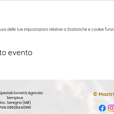
 delle tue impostazioni relative a Statistiche e cookie funzi
to evento
Speziali Società Agricola
© Mastri
Semplice
loc. Seregno (MB)
PIVA 08628440961