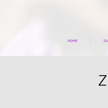
HOME
ZA
Z