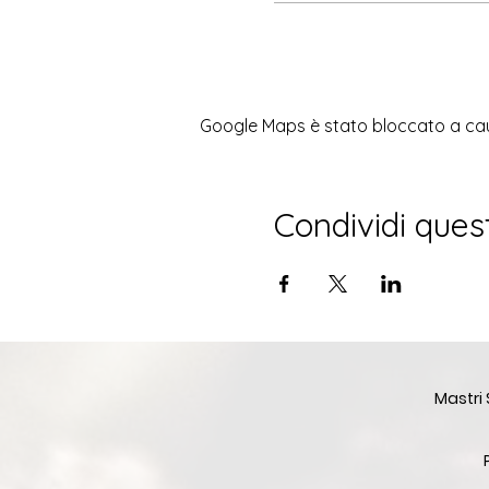
Google Maps è stato bloccato a causa
Condividi ques
Mastri 