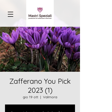
Zafferano You Pick
2023 (1)
gio 19 ott
  |  
Valmora