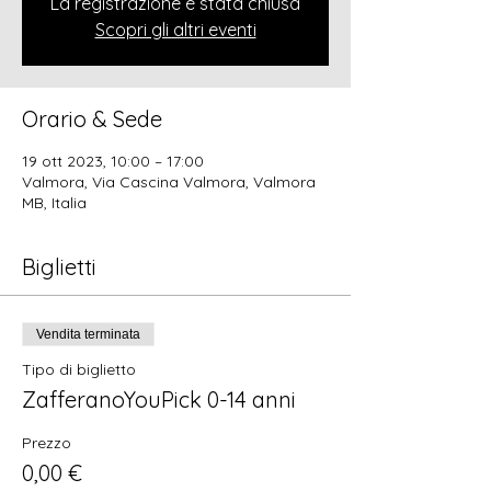
La registrazione è stata chiusa
Scopri gli altri eventi
Orario & Sede
19 ott 2023, 10:00 – 17:00
Valmora, Via Cascina Valmora, Valmora
MB, Italia
Biglietti
Vendita terminata
Tipo di biglietto
ZafferanoYouPick 0-14 anni
Prezzo
0,00 €