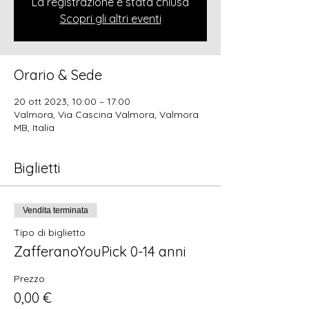
La registrazione è stata chiusa
Scopri gli altri eventi
Orario & Sede
20 ott 2023, 10:00 – 17:00
Valmora, Via Cascina Valmora, Valmora
MB, Italia
Biglietti
Vendita terminata
Tipo di biglietto
ZafferanoYouPick 0-14 anni
Prezzo
0,00 €