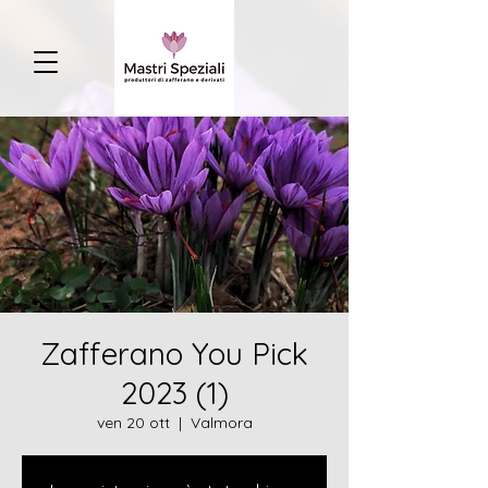
Zafferano You Pick
2023 (1)
ven 20 ott
  |  
Valmora